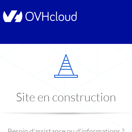
Site en construction
Besoin d'assistance ou d'informations ?